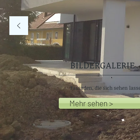
BILDERGALERIE
Fassaden, die sich sehen lass
Mehr sehen >