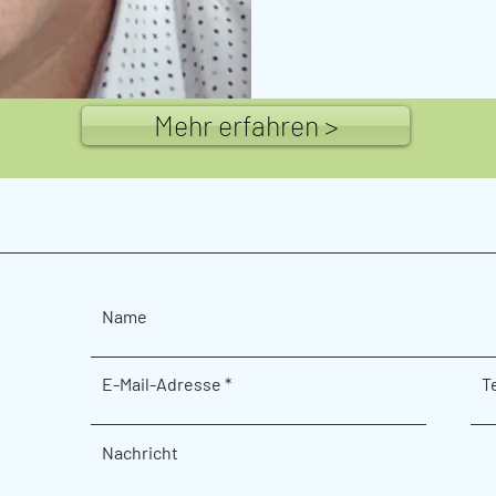
Mehr erfahren >
Name
E-Mail-Adresse
T
Nachricht