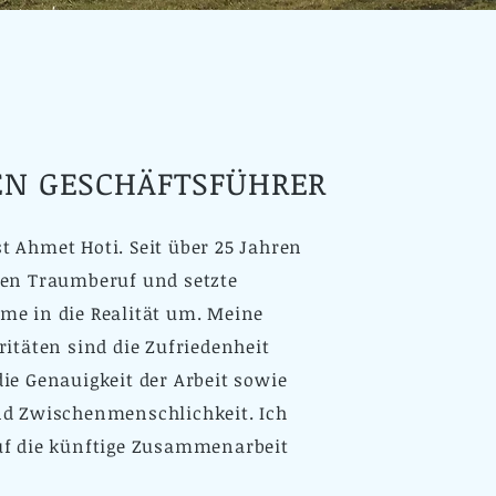
EN GESCHÄFTSFÜHRER
 Ahmet Hoti. Seit über 25 Jahren
nen Traumberuf und setzte
me in die Realität um. Meine
ritäten sind die Zufriedenheit
ie Genauigkeit der Arbeit sowie
nd Zwischenmenschlichkeit. Ich
uf die künftige Zusammenarbeit