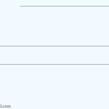
il.com